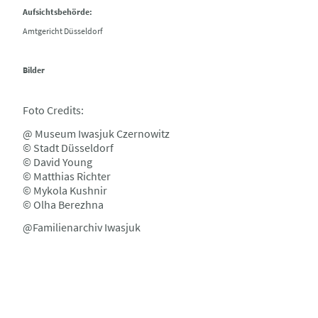
Aufsichtsbehörde:
Amtgericht Düsseldorf
Bilder
Foto Credits:
@ Museum Iwasjuk Czernowitz
© Stadt Düsseldorf
© David Young
© Matthias Richter
© Mykola Kushnir
© Olha Berezhna
@Familienarchiv Iwasjuk